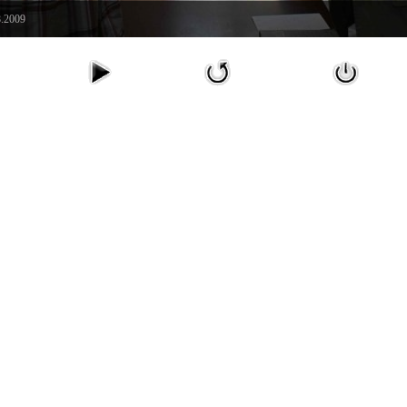
8.2009