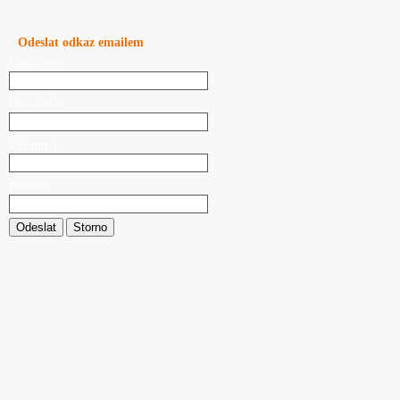
Odeslat odkaz emailem
Email pro:
Odesílatel:
Váš email:
Předmět:
Odeslat
Storno