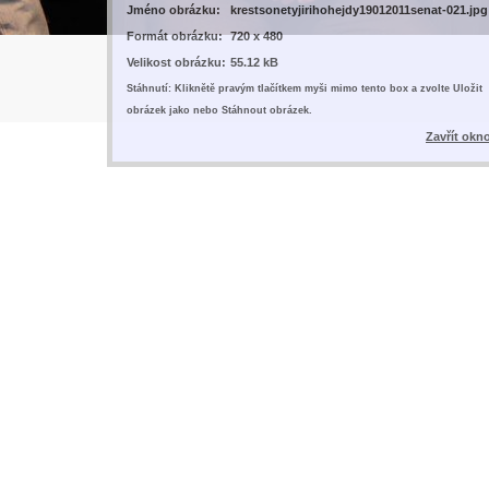
Jméno obrázku:
krestsonetyjirihohejdy19012011senat-021.jpg
Formát obrázku:
720 x 480
Velikost obrázku:
55.12 kB
Stáhnutí: Kliknětě pravým tlačítkem myši mimo tento box a zvolte Uložit
obrázek jako nebo Stáhnout obrázek.
Zavřít okn