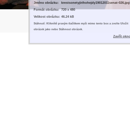
Jméno obrázku:
krestsonetyjirihohejdy19012011senat-026.jpg
Formát obrázku:
720 x 480
Velikost obrázku:
46.24 kB
Stáhnutí: Kliknětě pravým tlačítkem myši mimo tento box a zvolte Uložit
obrázek jako nebo Stáhnout obrázek.
Zavřít okn