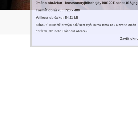
Jméno obrázku:
krestsonetyjirihohejdy19012011senat-018.jpg
Formát obrázku:
720 x 480
Velikost obrázku:
54.11 kB
Stáhnutí: Kliknětě pravým tlačítkem myši mimo tento box a zvolte Uložit
obrázek jako nebo Stáhnout obrázek.
Zavřít okn