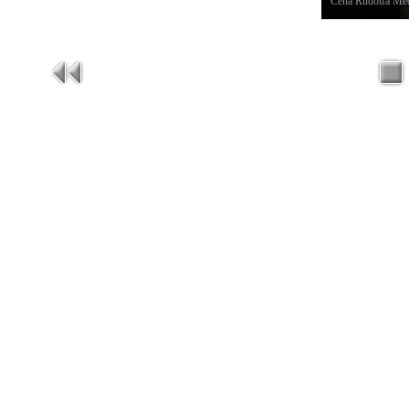
Cena Rudolfa Med