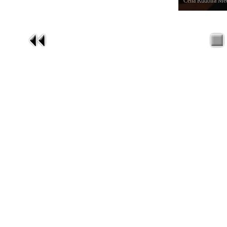
Cena Rudolfa Med