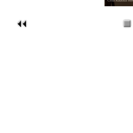
Cena Rudolfa Med