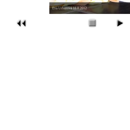
Eva Urbanová 18.8.2012