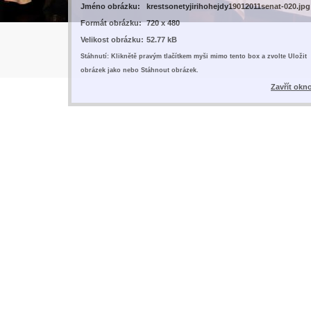
Jméno obrázku:
krestsonetyjirihohejdy19012011senat-020.jpg
Formát obrázku:
720 x 480
Velikost obrázku:
52.77 kB
Stáhnutí: Kliknětě pravým tlačítkem myši mimo tento box a zvolte Uložit
obrázek jako nebo Stáhnout obrázek.
Zavřít okn