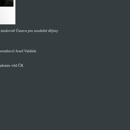
e studovně Ústavu pro soudobé dějiny
omluvil Josef Valášek.
kademie věd ČR.