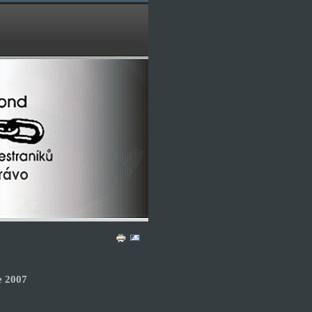
e 2007