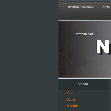
ÚVODNÍ STRÁNKA
VYHL
VZNIK
Účel
Statut
Rejstřík