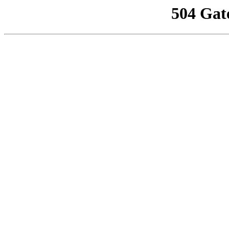
504 Gat