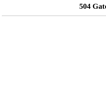
504 Gat