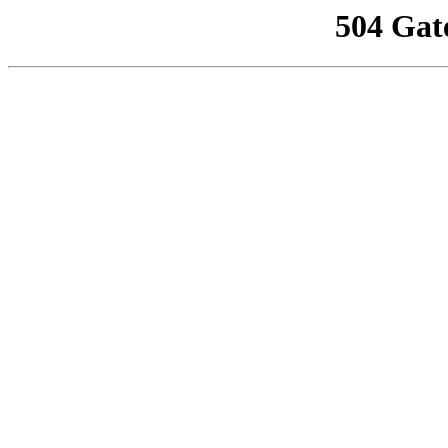
504 Gat