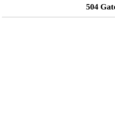
504 Gat