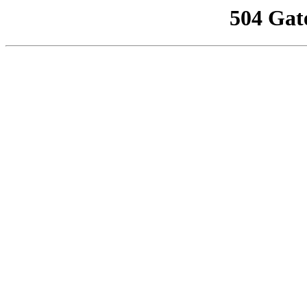
504 Gat