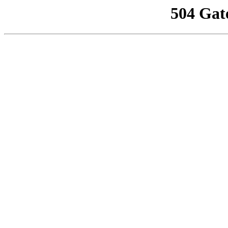
504 Gat