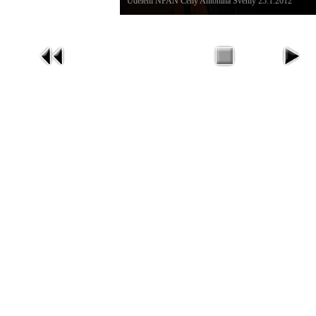
Udělení NFAN Ceny Antonína Švehly 25.1.2012