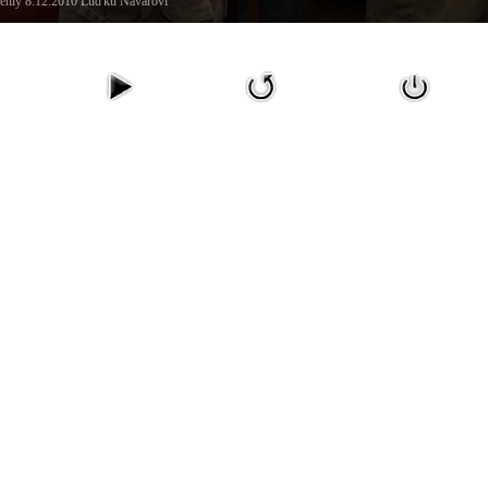
ehly 8.12.2010 Luďku Navarovi