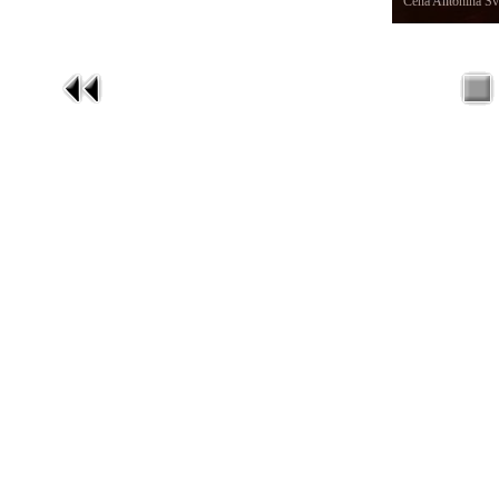
Cena Antonína Šv