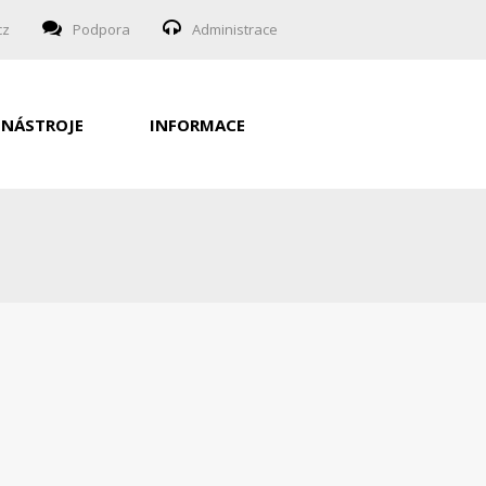
cz
Podpora
Administrace
NÁSTROJE
INFORMACE