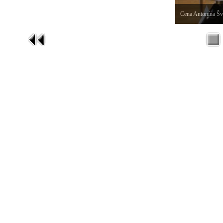
Cena Antonína Šv