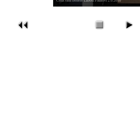
Cena Jana Beneše Luboši Palatovi 2.6.2010