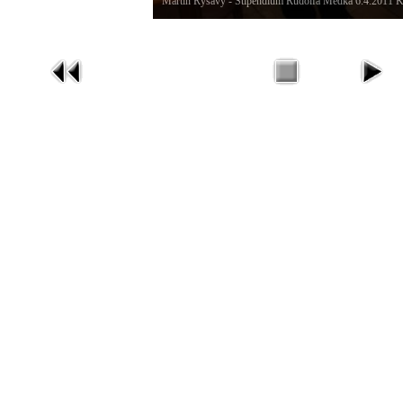
Martin Ryšavý - Stipendium Rudolfa Medka 6.4.2011 