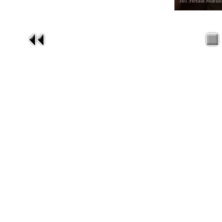
Jiří Štětina Mar