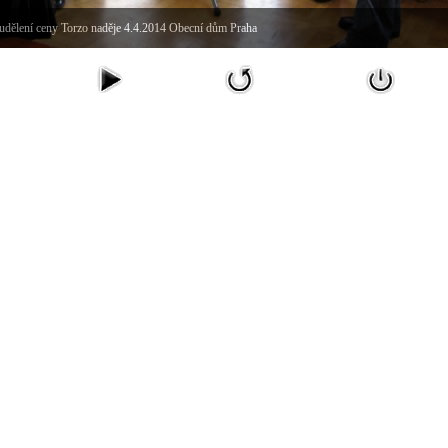
udělení ceny Torzo naděje 4.4.2014 Obecní dům Praha