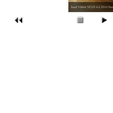
Josef Vlášek NFAN 4.4.2014 Obe