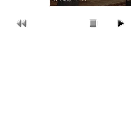
Torzo Naděje 14.1.2009