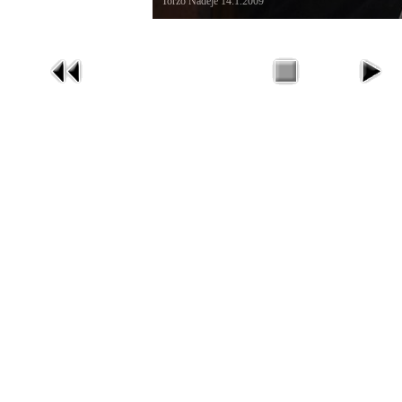
Torzo Naděje 14.1.2009