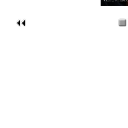
Vězni z Minkovic 