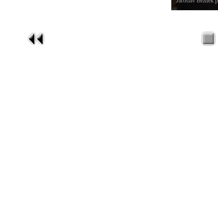
Jaroslav Bezděk p