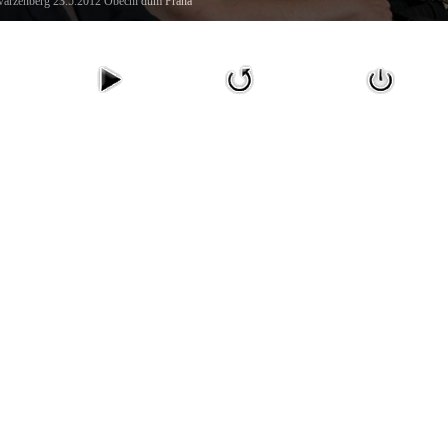
arzenberg 23.5.2012 Obecní dům Praha