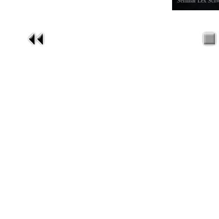
Seminář Lex Schw