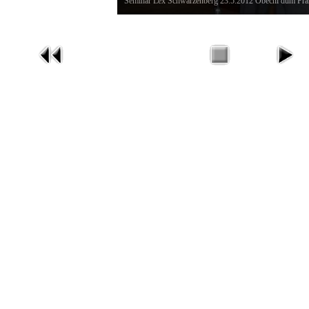
Seminář Lex Schwarzenberg 23.5.2012 Obecní dům Pra