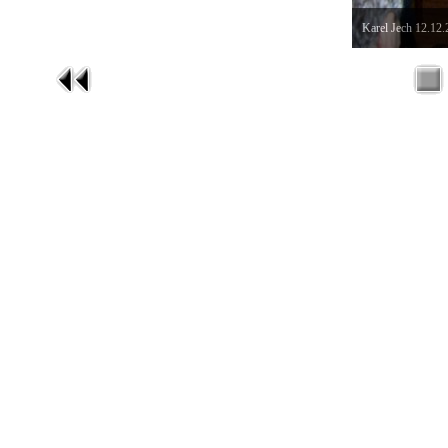
Karel Jech 12.12