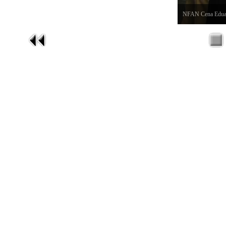
NFAN Cena Eduard