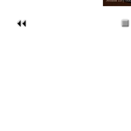
Seminář Živý odka