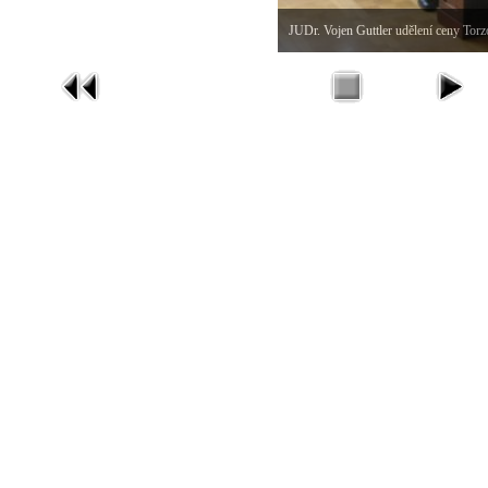
JUDr. Vojen Guttler udělení ceny Tor