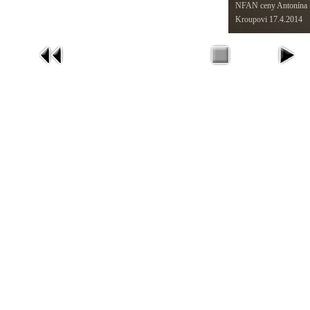
NFAN ceny Antonína Š
Kroupovi 17.4.2014