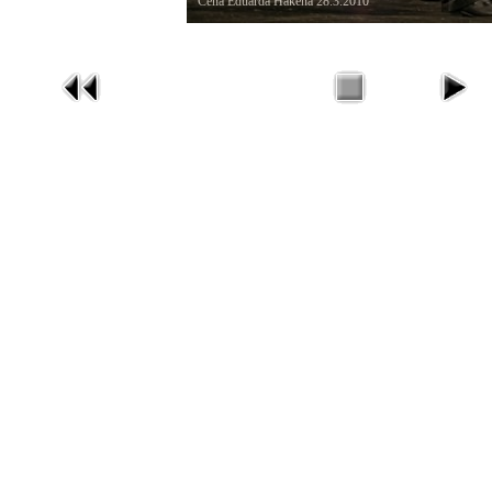
Cena Eduarda Hakena 28.3.2010