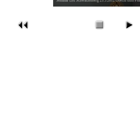
Seminář Lex Schwarzenberg 23.5.2012 Obecní dům Pra