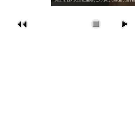
Seminář Lex Schwarzenberg 23.5.2012 Obecní dům Pra