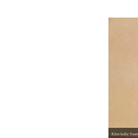
Křest knihy Sonet