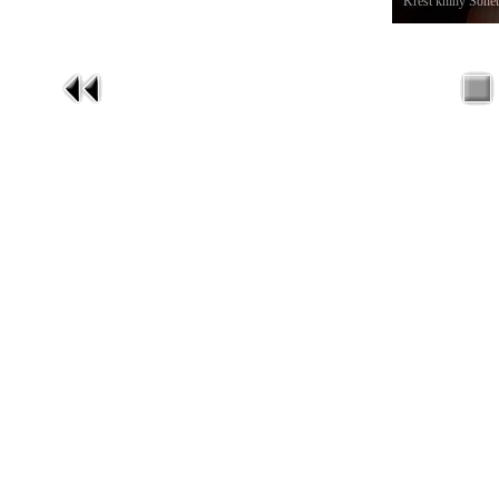
Křest knihy Sonet