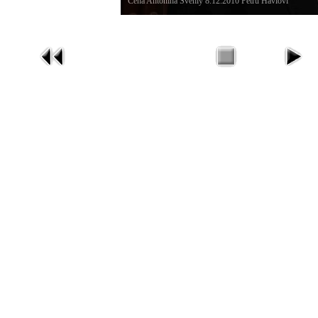
Cena Antonína Švehly 8.12.2010 Petru Havlovi