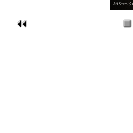
Jiří Stránský