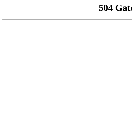
504 Gat