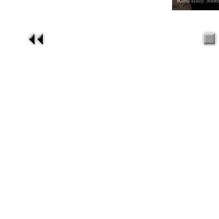
Křest knihy Sonet