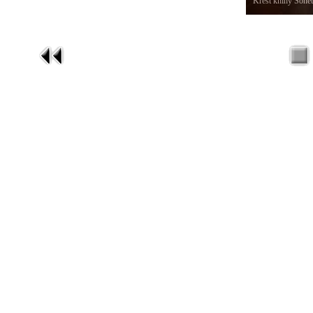
Křest knihy Sonet