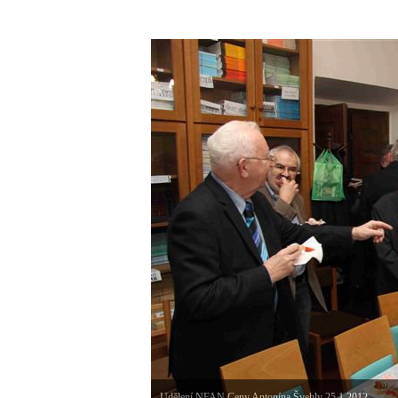
Udělení NFAN Ceny Antonína Švehly 25.1.2012