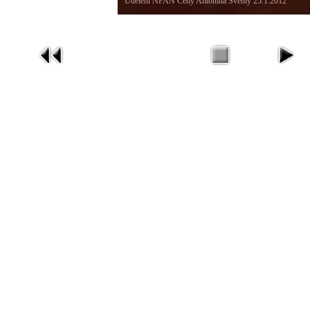
Udělení NFAN Ceny Antonína Švehly 25.1.2012