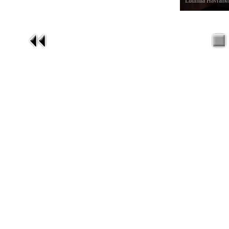
Ludmila Havránko